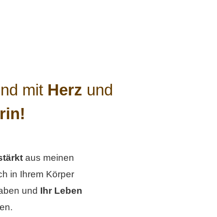
nd mit
Herz
und
rin!
tärkt
aus meinen
h in Ihrem Körper
haben und
Ihr Leben
en.