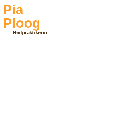
Pia
Ploog
Heilpraktikerin